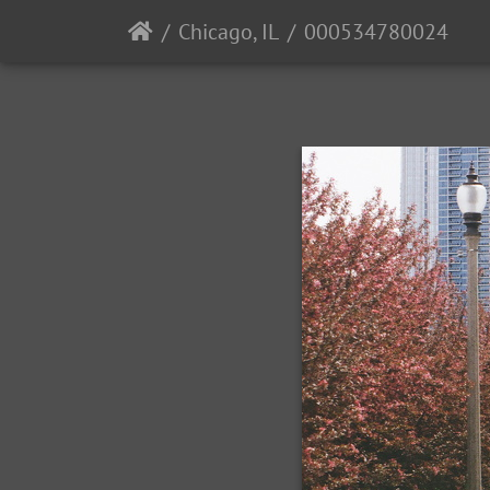
Chicago, IL
000534780024